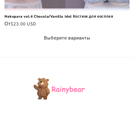
Nekopara vol.4 Chocola/Vanilla Idol Костюм для косплея
Обычная
От
$23.00 USD
цена
Выберите варианты